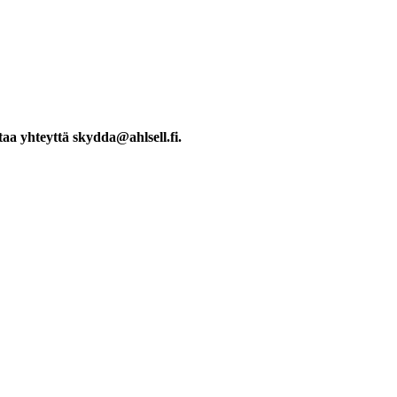
aa yhteyttä skydda@ahlsell.fi.