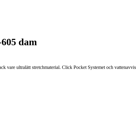
-605 dam
ck vare ultralätt stretchmaterial. Click Pocket Systemet och vattenavvi