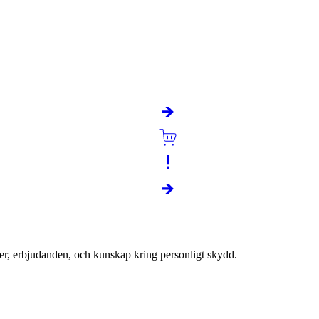
g/m2.
er, erbjudanden, och kunskap kring personligt skydd.