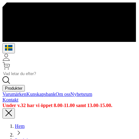
Produkter
Varumärken
Kunskapsbank
Om oss
Nyhetsrum
Kontakt
Under v.32 har vi öppet 8.00-11.00 samt 13.00-15.00.
Hem