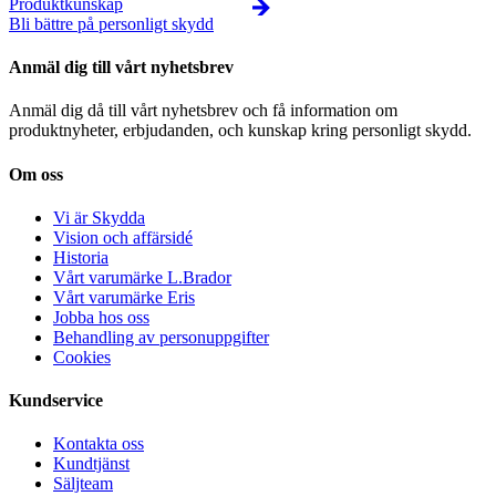
Produktkunskap
Bli bättre på personligt skydd
Anmäl dig till vårt nyhetsbrev
Anmäl dig då till vårt nyhetsbrev och få information om
produktnyheter, erbjudanden, och kunskap kring personligt skydd.
Om oss
Vi är Skydda
Vision och affärsidé
Historia
Vårt varumärke L.Brador
Vårt varumärke Eris
Jobba hos oss
Behandling av personuppgifter
Cookies
Kundservice
Kontakta oss
Kundtjänst
Säljteam