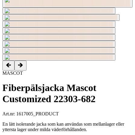
MASCOT
Fiberpälsjacka Mascot
Customized 22303-682
Art.nr
:
1617005_PRODUCT
En lätt isolerande jacka som kan användas som mellanlager eller
yttersta lager under milda väderförhållanden.