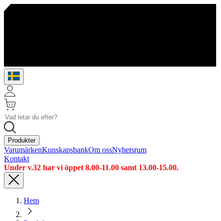
Produkter
Varumärken
Kunskapsbank
Om oss
Nyhetsrum
Kontakt
Under v.32 har vi öppet 8.00-11.00 samt 13.00-15.00.
Hem