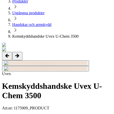
Produkter
Utgångna produkter
Handskar och armskydd
Kemskyddshandske Uvex U-Chem 3500
Uvex
Kemskyddshandske Uvex U-
Chem 3500
Art.nr
:
1175909_PRODUCT