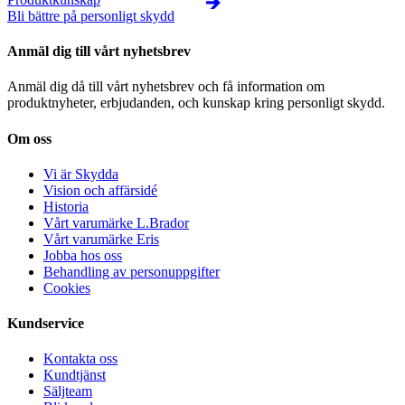
Bli bättre på personligt skydd
Anmäl dig till vårt nyhetsbrev
Anmäl dig då till vårt nyhetsbrev och få information om
produktnyheter, erbjudanden, och kunskap kring personligt skydd.
Om oss
Vi är Skydda
Vision och affärsidé
Historia
Vårt varumärke L.Brador
Vårt varumärke Eris
Jobba hos oss
Behandling av personuppgifter
Cookies
Kundservice
Kontakta oss
Kundtjänst
Säljteam