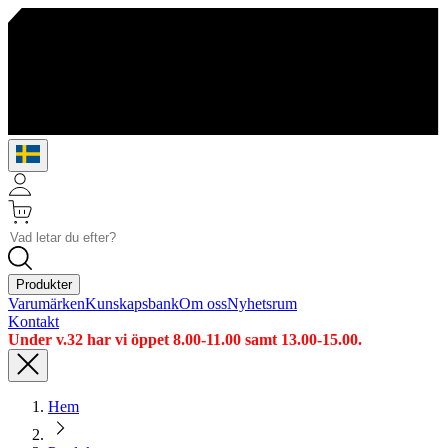
Produkter
Varumärken
Kunskapsbank
Om oss
Nyhetsrum
Kontakt
Under v.32 har vi öppet 8.00-11.00 samt 13.00-15.00.
Hem