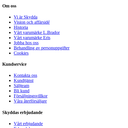
Om oss
Vi är Skydda
Vision och affärsidé
Historia
Vårt varumärke L.Brador
Vårt varumärke Eris
Jobba hos oss
Behandling av personuppgifter
Cookies
Kundservice
Kontakta oss
Kundtjänst
Säljteam
Bli kund
Försäljningsvillkor
Våra återförsäljare
Skyddas erbjudande
Vårt erbjudande