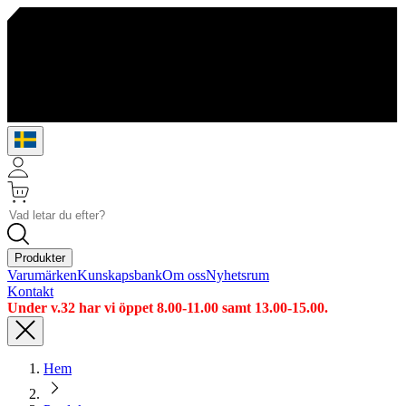
Produkter
Varumärken
Kunskapsbank
Om oss
Nyhetsrum
Kontakt
Under v.32 har vi öppet 8.00-11.00 samt 13.00-15.00.
Hem