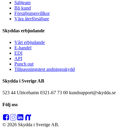
Säljteam
Bli kund
Försäljningsvillkor
Våra återförsäljare
Skyddas erbjudande
Vårt erbjudande
E-handel
EDI
API
Punch out
Tillpassningstest andningsskydd
Skydda i Sverige AB
523 44 Ulricehamn 0321-67 73 00 kundsupport@skydda.se
Följ oss
© 2026 Skydda i Sverige AB.