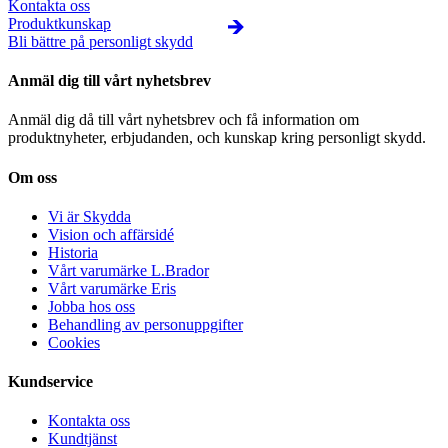
Kontakta oss
Produktkunskap
Bli bättre på personligt skydd
Anmäl dig till vårt nyhetsbrev
Anmäl dig då till vårt nyhetsbrev och få information om
produktnyheter, erbjudanden, och kunskap kring personligt skydd.
Om oss
Vi är Skydda
Vision och affärsidé
Historia
Vårt varumärke L.Brador
Vårt varumärke Eris
Jobba hos oss
Behandling av personuppgifter
Cookies
Kundservice
Kontakta oss
Kundtjänst