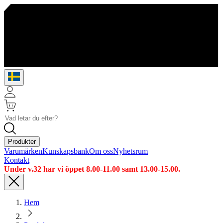
Produkter
Varumärken
Kunskapsbank
Om oss
Nyhetsrum
Kontakt
Under v.32 har vi öppet 8.00-11.00 samt 13.00-15.00.
Hem