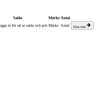
Saldo
Märke
Antal
gga in för att se saldo och pris
Märke
Antal
Visa mer