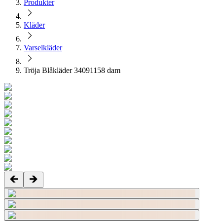
Produkter
Kläder
Varselkläder
Tröja Blåkläder 34091158 dam