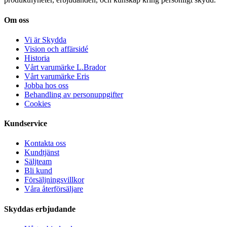
Om oss
Vi är Skydda
Vision och affärsidé
Historia
Vårt varumärke L.Brador
Vårt varumärke Eris
Jobba hos oss
Behandling av personuppgifter
Cookies
Kundservice
Kontakta oss
Kundtjänst
Säljteam
Bli kund
Försäljningsvillkor
Våra återförsäljare
Skyddas erbjudande