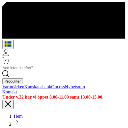
Produkter
Varumärken
Kunskapsbank
Om oss
Nyhetsrum
Kontakt
Under v.32 har vi öppet 8.00-11.00 samt 13.00-15.00.
Hem