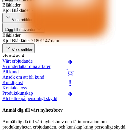
Blåkläder
Kjol Blåkläder 71481845 dam
Visa artiklar
Lägg till i favoriter
Blåkläder
Kjol Blåkläder 71801147 dam
Visa artiklar
visar 4 av 4
Vårt erbjudande
Vi underlättar dina affärer
Bli kund
Ansök om att bli kund
Kundtjänst
Kontakta oss
Produktkunskap
Bli bättre på personligt skydd
Anmäl dig till vårt nyhetsbrev
Anmäl dig då till vårt nyhetsbrev och få information om
produktnyheter, erbjudanden, och kunskap kring personligt skydd.