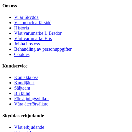
Om oss
Vi är Skydda
Vision och affärsidé
Historia
Vårt varumärke L.Brador
Vårt varumärke Eris
Jobba hos oss
Behandling av personuppgifter
Cookies
Kundservice
Kontakta oss
Kundtjänst
Säljteam
Bli kund
Försäljningsvillkor
Våra återförsäljare
Skyddas erbjudande
Vårt erbjudande