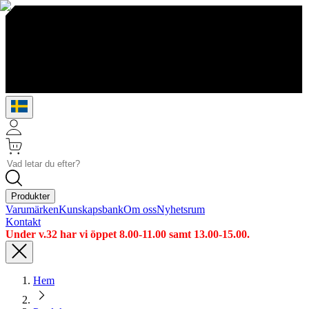
Produkter
Varumärken
Kunskapsbank
Om oss
Nyhetsrum
Kontakt
Under v.32 har vi öppet 8.00-11.00 samt 13.00-15.00.
Hem