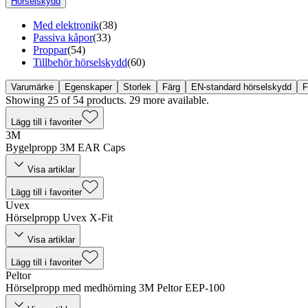
Hörselskydd
Med elektronik
(
38
)
Passiva kåpor
(
33
)
Proppar
(
54
)
Tillbehör hörselskydd
(
60
)
Varumärke
Egenskaper
Storlek
Färg
EN-standard hörselskydd
F
Showing 25 of 54 products. 29 more available.
Lägg till i favoriter
3M
Bygelpropp 3M EAR Caps
Visa artiklar
Lägg till i favoriter
Uvex
Hörselpropp Uvex X-Fit
Visa artiklar
Lägg till i favoriter
Peltor
Hörselpropp med medhörning 3M Peltor EEP-100