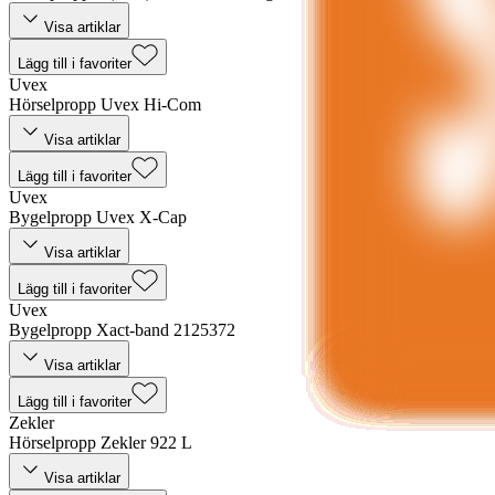
Visa artiklar
Lägg till i favoriter
Uvex
Hörselpropp Uvex Hi-Com
Visa artiklar
Lägg till i favoriter
Uvex
Bygelpropp Uvex X-Cap
Visa artiklar
Lägg till i favoriter
Uvex
Bygelpropp Xact-band 2125372
Visa artiklar
Lägg till i favoriter
Zekler
Hörselpropp Zekler 922 L
Visa artiklar