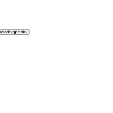
örpackningsstorlek