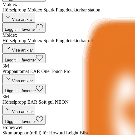
Moldex
Hörselpropp Moldex Spark Plug detekterbar station
Visa artiklar
Lägg till i favoriter
Moldex
Hörselpropp Moldex Spark Plug detekterbar refill
Visa artiklar
Lägg till i favoriter
3M
Proppautomat EAR One Touch Pro
Visa artiklar
Lägg till i favoriter
3M
Hörselpropp EAR Soft gul NEON
Visa artiklar
Lägg till i favoriter
Honeywell
Skumproppar (refill) för Howard Leight Bilsomat 303