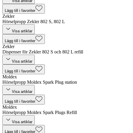
Visa artiklar
Lägg till i favoriter
Zekler
Hörselpropp Zekler 802 S, 802 L
Visa artiklar
Lägg till i favoriter
Zekler
Dispenser för Zekler 802 S och 802 L refill
Visa artiklar
Lägg till i favoriter
Moldex
Hörselpropp Moldex Spark Plug station
Visa artiklar
Lägg till i favoriter
Moldex
Hörselpropp Moldex Spark Plugs Refill
Visa artiklar
Lägg till i favoriter