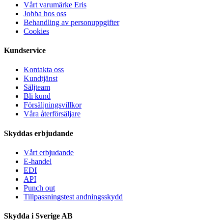
Vårt varumärke Eris
Jobba hos oss
Behandling av personuppgifter
Cookies
Kundservice
Kontakta oss
Kundtjänst
Säljteam
Bli kund
Försäljningsvillkor
Våra återförsäljare
Skyddas erbjudande
Vårt erbjudande
E-handel
EDI
API
Punch out
Tillpassningstest andningsskydd
Skydda i Sverige AB