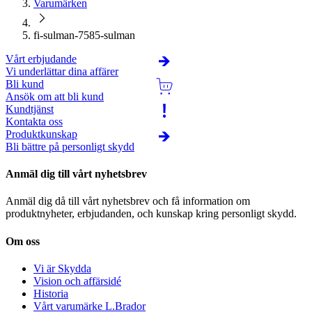
Varumärken
fi-sulman-7585-sulman
Vårt erbjudande
Vi underlättar dina affärer
Bli kund
Ansök om att bli kund
Kundtjänst
Kontakta oss
Produktkunskap
Bli bättre på personligt skydd
Anmäl dig till vårt nyhetsbrev
Anmäl dig då till vårt nyhetsbrev och få information om
produktnyheter, erbjudanden, och kunskap kring personligt skydd.
Om oss
Vi är Skydda
Vision och affärsidé
Historia
Vårt varumärke L.Brador