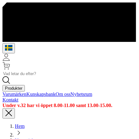
Produkter
Varumärken
Kunskapsbank
Om oss
Nyhetsrum
Kontakt
Under v.32 har vi öppet 8.00-11.00 samt 13.00-15.00.
Hem