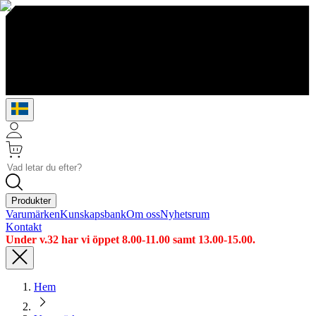
Produkter
Varumärken
Kunskapsbank
Om oss
Nyhetsrum
Kontakt
Under v.32 har vi öppet 8.00-11.00 samt 13.00-15.00.
Hem