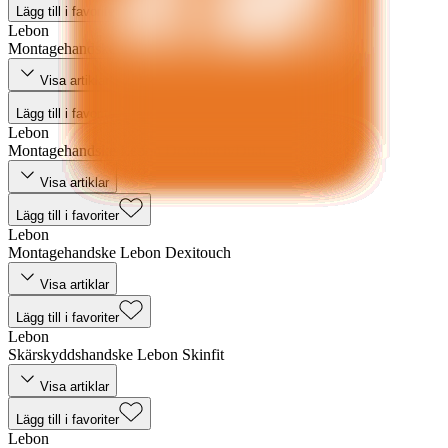
Lägg till i favoriter
Lebon
Montagehandske Lebon Dexiflex
Visa artiklar
Lägg till i favoriter
Lebon
Montagehandske Lebon Dexitouch/Dual
Visa artiklar
Lägg till i favoriter
Lebon
Montagehandske Lebon Dexitouch
Visa artiklar
Lägg till i favoriter
Lebon
Skärskyddshandske Lebon Skinfit
Visa artiklar
Lägg till i favoriter
Lebon