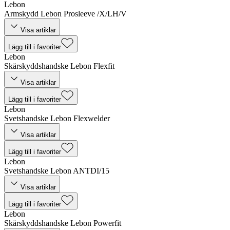
Lebon
Armskydd Lebon Prosleeve /X/LH/V
Visa artiklar
Lägg till i favoriter
Lebon
Skärskyddshandske Lebon Flexfit
Visa artiklar
Lägg till i favoriter
Lebon
Svetshandske Lebon Flexwelder
Visa artiklar
Lägg till i favoriter
Lebon
Svetshandske Lebon ANTDI/15
Visa artiklar
Lägg till i favoriter
Lebon
Skärskyddshandske Lebon Powerfit