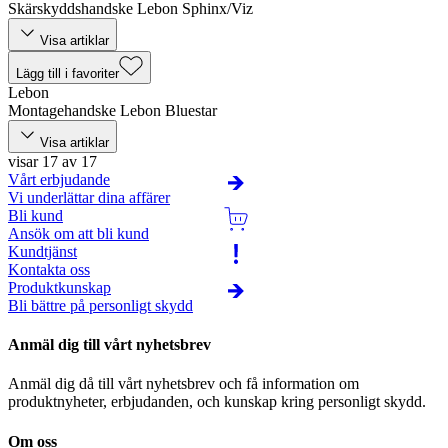
Skärskyddshandske Lebon Sphinx/Viz
Visa artiklar
Lägg till i favoriter
Lebon
Montagehandske Lebon Bluestar
Visa artiklar
visar 17 av 17
Vårt erbjudande
Vi underlättar dina affärer
Bli kund
Ansök om att bli kund
Kundtjänst
Kontakta oss
Produktkunskap
Bli bättre på personligt skydd
Anmäl dig till vårt nyhetsbrev
Anmäl dig då till vårt nyhetsbrev och få information om
produktnyheter, erbjudanden, och kunskap kring personligt skydd.
Om oss