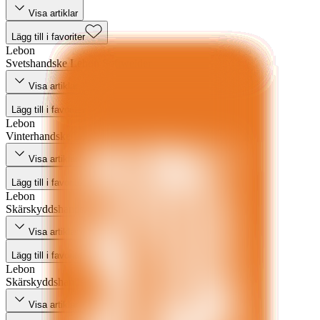
Visa artiklar
Lägg till i favoriter
Lebon
Svetshandske Lebon Softwelder
Visa artiklar
Lägg till i favoriter
Lebon
Vinterhandske Lebon Thermoflex
Visa artiklar
Lägg till i favoriter
Lebon
Skärskyddshandske Lebon Terratouch
Visa artiklar
Lägg till i favoriter
Lebon
Skärskyddshandske Lebon Powerskin
Visa artiklar