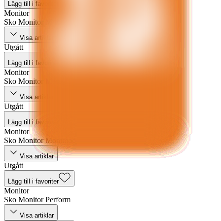
Lägg till i favoriter
Monitor
Sko Monitor M Express
Visa artiklar
Utgått
Lägg till i favoriter
Monitor
Sko Monitor Master Boa
Visa artiklar
Utgått
Lägg till i favoriter
Monitor
Sko Monitor Monimoc
Visa artiklar
Utgått
Lägg till i favoriter
Monitor
Sko Monitor Perform
Visa artiklar