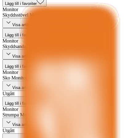
Lägg till i favoriter
Monitor
Skyddsstövel Monitor Rättvik
Visa artiklar
Lägg till i favoriter
Monitor
Skyddsandal Monitor Mint
Visa artiklar
Lägg till i favoriter
Monitor
Sko Monitor Victory
Visa artiklar
Utgått
Lägg till i favoriter
Monitor
Strumpa Monitor Sportwork
Visa artiklar
Utgått