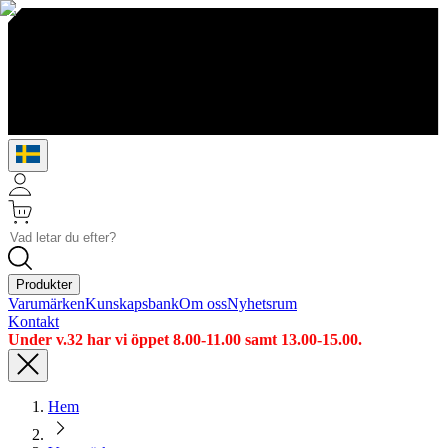
Produkter
Varumärken
Kunskapsbank
Om oss
Nyhetsrum
Kontakt
Under v.32 har vi öppet 8.00-11.00 samt 13.00-15.00.
Hem