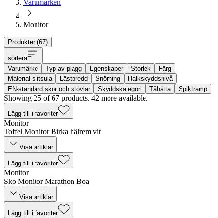
Varumärken
Monitor
Produkter (
67
)
sortera
Varumärke
Typ av plagg
Egenskaper
Storlek
Färg
Material slitsula
Lästbredd
Snörning
Halkskyddsnivå
EN-standard skor och stövlar
Skyddskategori
Tåhätta
Spiktramp
Showing 25 of 67 products. 42 more available.
Lägg till i favoriter
Monitor
Toffel Monitor Birka hälrem vit
Visa artiklar
Lägg till i favoriter
Monitor
Sko Monitor Marathon Boa
Visa artiklar
Lägg till i favoriter